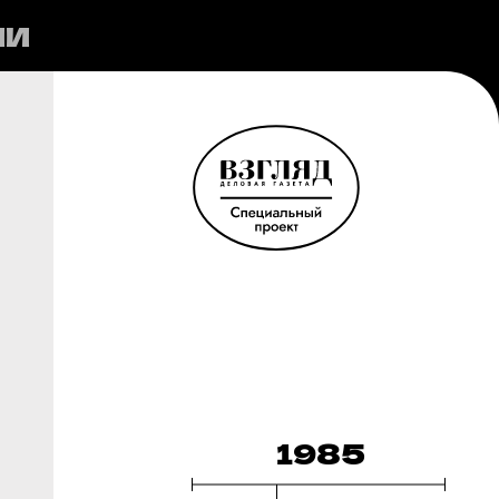
ИИ
1985