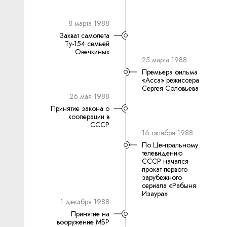
8 марта 1988
Захват самолета
Ту-154 семьей
Овечкиных
25 марта 1988
Премьера фильма
«Асса» режиссера
Сергея Соловьева
26 мая 1988
Принятие закона о
кооперации в
СССР
16 октября 1988
По Центральному
телевидению
СССР начался
прокат первого
зарубежного
сериала «Рабыня
Изаура»
1 декабря 1988
Принятие на
вооружение МБР