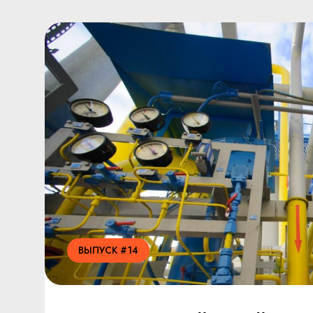
ВЫПУСК #14