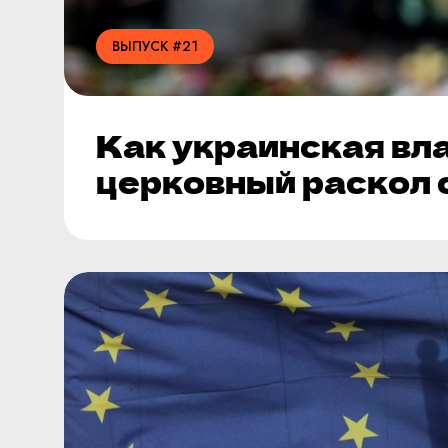
ВЫПУСК #21
Как украинская вл
церковный раскол 