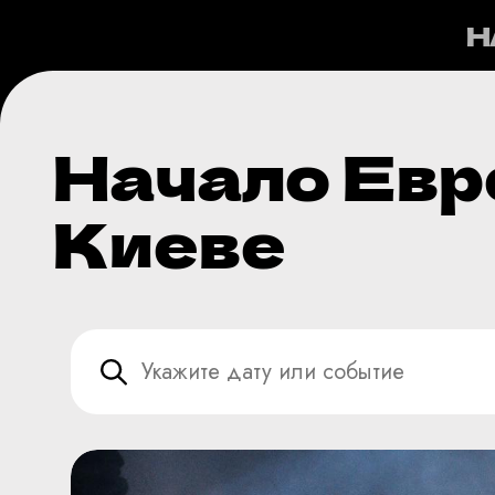
Н
Начало Евр
Киеве