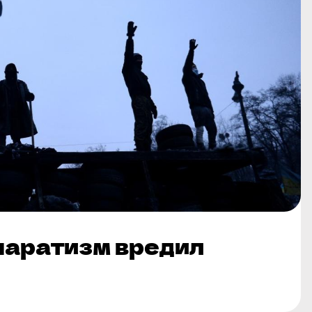
паратизм вредил