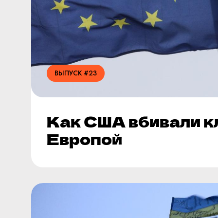
ВЫПУСК #23
Как США вбивали к
Европой