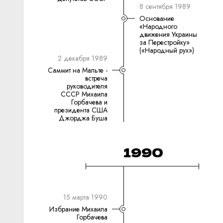
8 сентября 1989
Основание
«Народного
движения Украины
за Перестройку»
(«Народный рух»)
2 декабря 1989
Саммит на Мальте -
встреча
руководителя
СССР Михаила
Горбачева и
президента США
Джорджа Буша
1990
15 марта 1990
Избрание Михаила
Горбачева