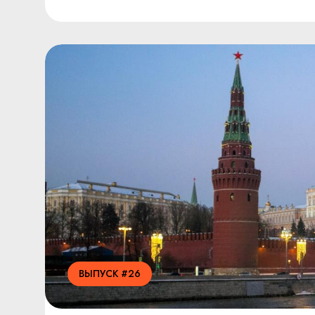
ВЫПУСК #26