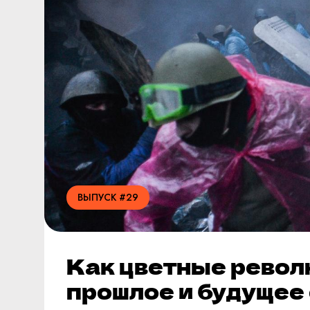
ВЫПУСК #29
Как цветные револ
прошлое и будущее