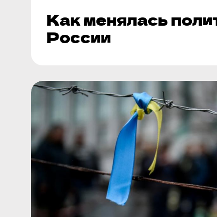
Как менялась поли
России