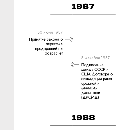
1987
30 июня 1987
Принятие закона о
переходе
предприятий на
хозрасчет
8 декабря 1987
Подписание
между СССР и
США Договора о
ликвидации ракет
средней и
меньшей
дальности
(ДРСМД)
1988