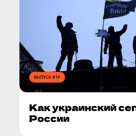
ВЫПУСК #19
Как украинский се
России