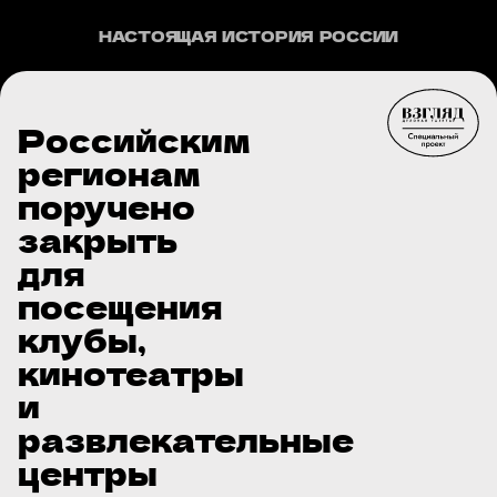
НАСТОЯЩАЯ ИСТОРИЯ РОССИИ
Российским
регионам
поручено
закрыть
для
посещения
клубы,
кинотеатры
и
развлекательные
центры