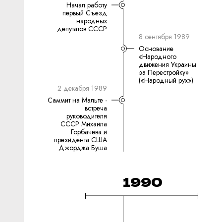
Начал работу
первый Съезд
народных
депутатов СССР
8 сентября 1989
Основание
«Народного
движения Украины
за Перестройку»
(«Народный рух»)
2 декабря 1989
Саммит на Мальте -
встреча
руководителя
СССР Михаила
Горбачева и
президента США
Джорджа Буша
1990