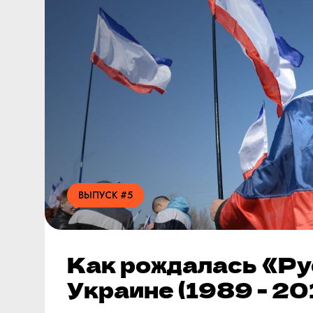
ВЫПУСК #5
Как рождалась «Ру
Украине (1989 - 20