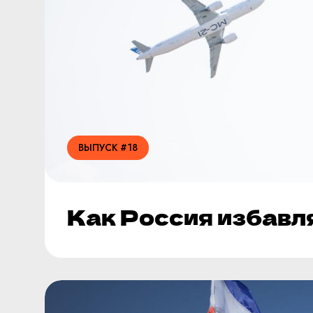
ВЫПУСК #18
Как Россия избавл