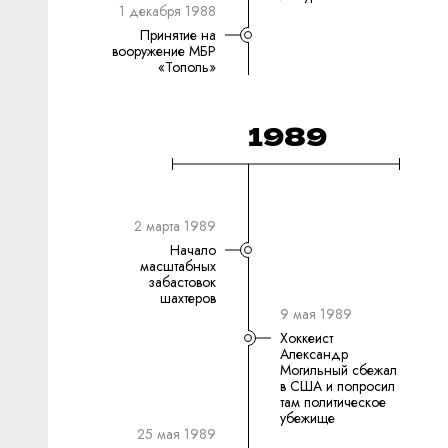
1 декабря 1988
Принятие на
вооружение МБР
«Тополь»
1989
2 марта 1989
Начало
масштабных
забастовок
шахтеров
9 мая 1989
Хоккеист
Александр
Могильный сбежал
в США и попросил
там политическое
убежище
25 мая 1989