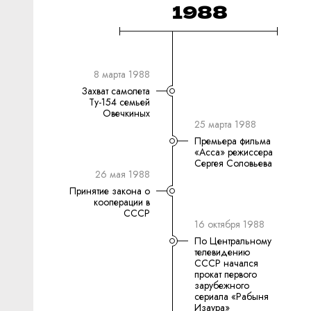
1988
8 марта 1988
Захват самолета
Ту-154 семьей
Овечкиных
25 марта 1988
Премьера фильма
«Асса» режиссера
Сергея Соловьева
26 мая 1988
Принятие закона о
кооперации в
СССР
16 октября 1988
По Центральному
телевидению
СССР начался
прокат первого
зарубежного
сериала «Рабыня
Изаура»