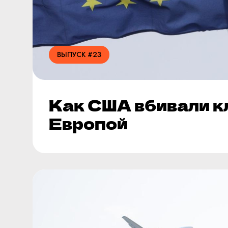
ВЫПУСК #23
Как США вбивали к
Европой