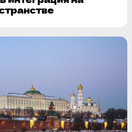
странстве