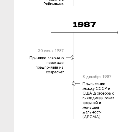
Рейкьявике
1987
30 июня 1987
Принятие закона о
переходе
предприятий на
хозрасчет
8 декабря 1987
Подписание
между СССР и
США Договора о
ликвидации ракет
средней и
меньшей
дальности
(ДРСМД)