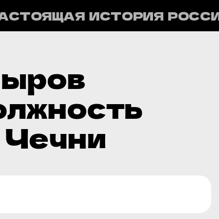
АСТОЯЩАЯ ИСТОРИЯ РОСС
дыров
должность
 Чечни