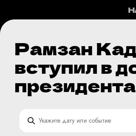
Н
Рамзан Ка
вступил в 
президента