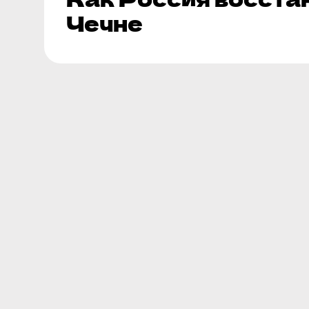
Чечне