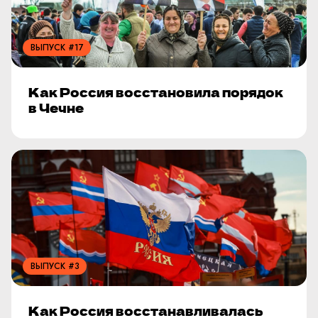
ВЫПУСК #17
Как Россия восстановила порядок
в Чечне
ВЫПУСК #3
Как Россия восстанавливалась