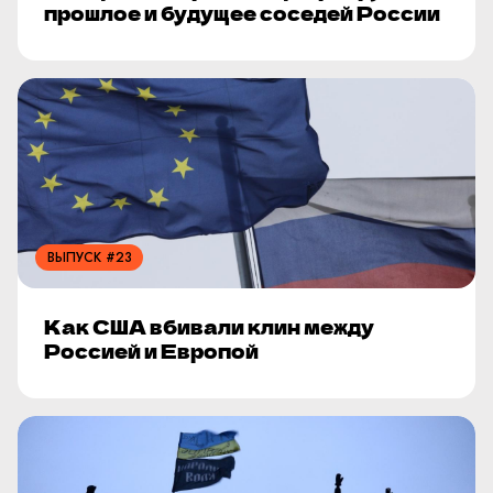
прошлое и будущее соседей России
ВЫПУСК #23
Как США вбивали клин между
Россией и Европой