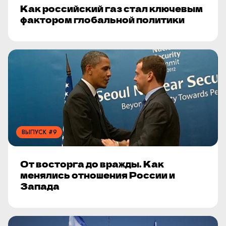
Как российский газ стал ключевым
фактором глобальной политики
ВЫПУСК #9
От восторга до вражды. Как
менялись отношения России и
Запада