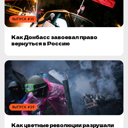
ВЫПУСК #35
Как Донбасс завоевал право
вернуться в Россию
ВЫПУСК #29
Как цветные революции разрушали