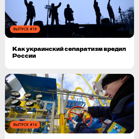
ВЫПУСК #19
Как украинский сепаратизм вредил
России
ВЫПУСК #14