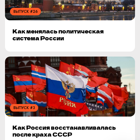
ВЫПУСК #26
Как менялась политическая
система России
ВЫПУСК #3
Как Россия восстанавливалась
после краха СССР