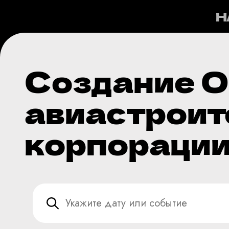
Н
Создание 
авиастроит
корпорации