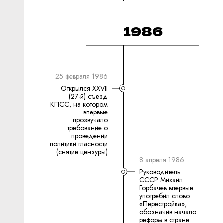
1986
25 февраля 1986
Открылся XXVII
(27-й) съезд
КПСС, на котором
впервые
прозвучало
требование о
проведении
политики гласности
(снятие цензуры)
8 апреля 1986
Руководитель
СССР Михаил
Горбачев впервые
употребил слово
«Перестройка»,
обозначив начало
реформ в стране