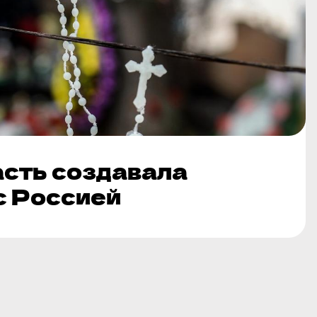
асть создавала
с Россией