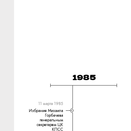
1985
11 марта 1985
Избрание Михаила
Горбачева
генеральным
секретарем ЦК
КПСС