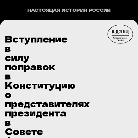
НАСТОЯЩАЯ ИСТОРИЯ РОССИИ
Вступление
в
силу
поправок
в
Конституцию
о
представителях
президента
в
Совете