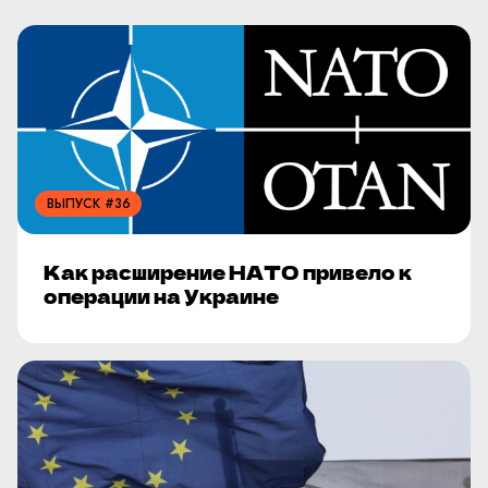
ВЫПУСК #36
Как расширение НАТО привело к
операции на Украине