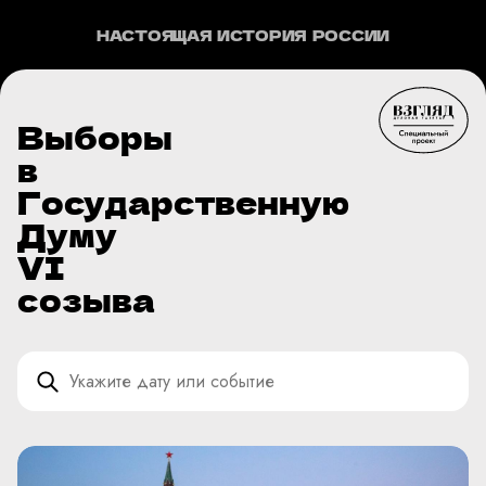
НАСТОЯЩАЯ ИСТОРИЯ РОССИИ
Выборы
в
Государственную
Думу
VI
созыва