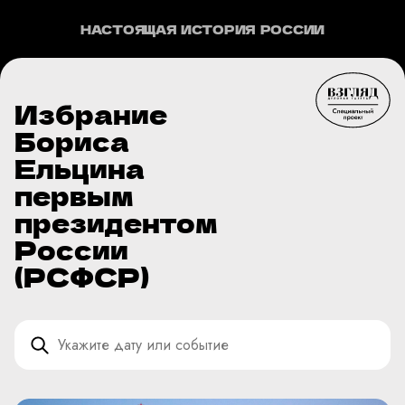
НАСТОЯЩАЯ ИСТОРИЯ РОССИИ
Избрание
Бориса
Ельцина
первым
президентом
России
(РСФСР)