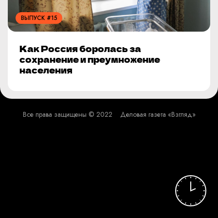
ВЫПУСК #15
Как Россия боролась за
сохранение и преумножение
населения
Все права защищены © 2022
Деловая газета «Взгляд»