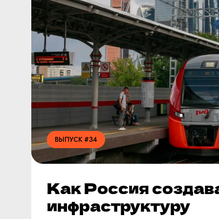
ВЫПУСК #34
Как Россия создав
инфраструктуру