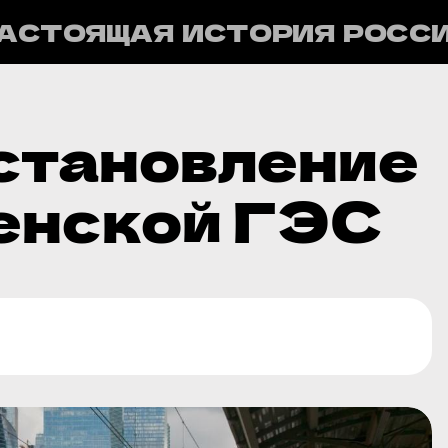
АСТОЯЩАЯ ИСТОРИЯ РОСС
становление
енской ГЭС