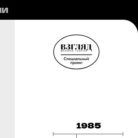
ИИ
1985