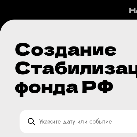
Н
Создание
Стабилиза
фонда РФ