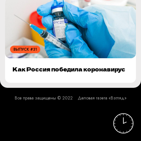
ВЫПУСК #31
Как Россия победила коронавирус
Все права защищены © 2022
Деловая газета «Взгляд»