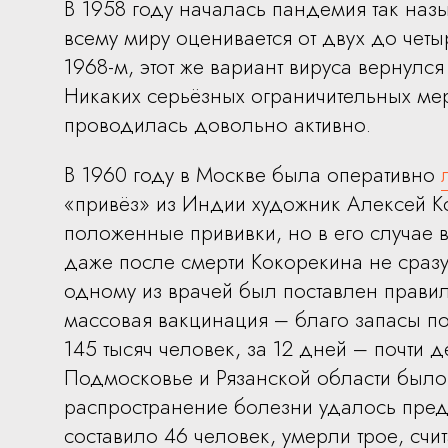
В 1958 году началась пандемия так назы
всему миру оценивается от двух до четы
1968-м, этот же вариант вируса вернулс
Никаких серьёзных ограничительных мер
проводилась довольно активно.
В 1960 году в Москве была оперативно
«привёз» из Индии художник Алексей К
положенные прививки, но в его случае 
даже после смерти Кокорекина не сразу
одному из врачей был поставлен прави
массовая вакцинация – благо запасы по
145 тысяч человек, за 12 дней – почти 
Подмосковье и Рязанской области было 
распространение болезни удалось пред
составило 46 человек, умерли трое, счи