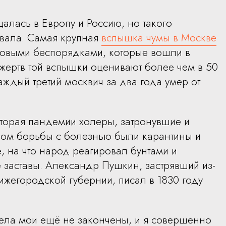
алась в Европу и Россию, но такого
ывала. Самая крупная
вспышка чумы в Москве
совыми беспорядками, которые вошли в
жертв той вспышки оценивают более чем в 50
каждый третий москвич за два года умер от
вторая пандемии холеры, затронувшие и
ом борьбы с болезнью были карантины и
, на что народ реагировал бунтами и
 заставы. Александр Пушкин, застрявший из-
жегородской губернии, писал в 1830 году
я дела мои ещё не закончены, и я совершенно