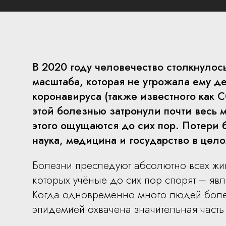
В 2020 году человечество столкнулос
масштаба, которая не угрожала ему д
коронавируса (также известного как 
этой болезнью затронули почти весь м
этого ощущаются до сих пор. Потери 
наука, медицина и государство в цел
Болезни преследуют абсолютно всех жи
которых учёные до сих пор спорят – явл
Когда одновременно много людей боле
эпидемией охвачена значительная часть