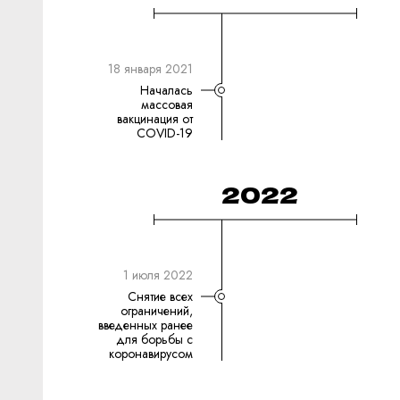
18 января 2021
Началась
массовая
вакцинация от
COVID-19
2022
1 июля 2022
Снятие всех
ограничений,
введенных ранее
для борьбы с
коронавирусом