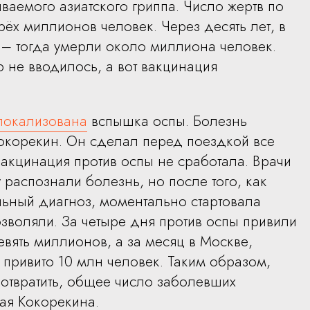
ваемого азиатского гриппа. Число жертв по
рёх миллионов человек. Через десять лет, в
я – тогда умерли около миллиона человек.
 не вводилось, а вот вакцинация
локализована
вспышка оспы. Болезнь
окорекин. Он сделал перед поездкой все
вакцинация против оспы не сработала. Врачи
 распознали болезнь, но после того, как
льный диагноз, моментально стартовала
зволяли. За четыре дня против оспы привили
девять миллионов, а за месяц в Москве,
привито 10 млн человек. Таким образом,
отвратить, общее число заболевших
тая Кокорекина.