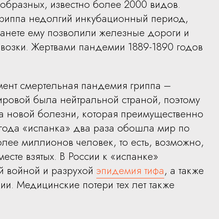
образных, известно более 2000 видов.
 гриппа недолгий инкубационный период,
ланете ему позволили железные дороги и
возки. Жертвами пандемии 1889-1890 годов
мент смертельная пандемия гриппа –
ировой была нейтральной страной, поэтому
за новой болезни, которая преимущественно
года «испанка» два раза обошла мир по
более миллионов человек, то есть, возможно,
есте взятых. В России к «испанке»
й войной и разрухой
эпидемия тифа
, а также
и. Медицинские потери тех лет также