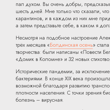
пал духом. Вы очень добры, предсказы
шесть дней. Мне только что сказали, чт
карантинов, и в каждом из них мне прид
а затем представьте себе, в каком я до
Несмотря на подобное настроение Але
трёх месяцев «
Болдинская осень
» стал
творчества: были написаны «Повести Бе
«Домик в Коломне» и 32 новых стихотво
Исторические пандемии, за исключени
бактериями. В конце XIX века произошл
возможной благодаря развитию транспо
плотности населения. С точки зрения б
болезнь – вирусная.