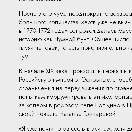
После этого чума неоднократно возвращ
большого количества жертв уже не выз
в 1770-1772 годах сопровождалась мас
историю как Чумной бунт. Общее число 
тысяч человек, то есть приблизительно 
чумы.
В начале XIX века произошли первая и 
Российскую империю. Основным способ
ограничения на передвижения по стране
попыткам коррумпировать антихолерные
за холеры в родовом селе Болдино в Ни
своей невесте Наталье Гончаровой:
«Я уже почти готов сесть в экипаж, хот