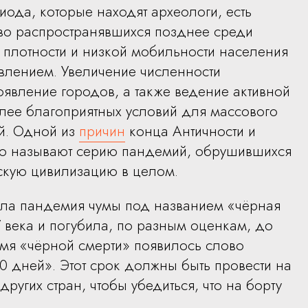
ода, которые находят археологи, есть
ово распространявшихся позднее среди
 плотности и низкой мобильности населения
влением. Увеличение численности
оявление городов, а также ведение активной
лее благоприятных условий для массового
й. Одной из
причин
конца Античности и
ью называют серию пандемий, обрушившихся
кую цивилизацию в целом.
ала пандемия чумы под названием «чёрная
 века и погубила, по разным оценкам, до
мя «чёрной смерти» появилось слово
0 дней». Этот срок должны быть провести на
угих стран, чтобы убедиться, что на борту