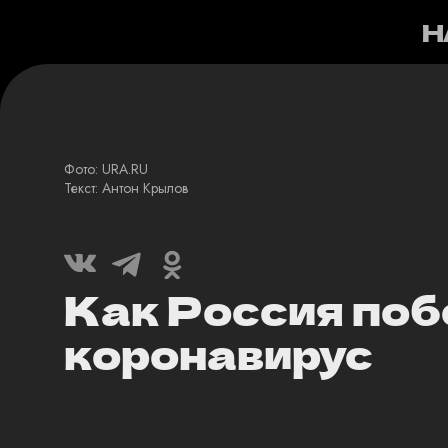
Н
Фото: URA.RU
Текст: Антон Крылов
Как Россия поб
коронавирус