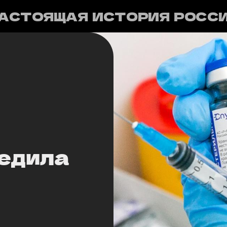
АСТОЯЩАЯ ИСТОРИЯ РОСС
едила