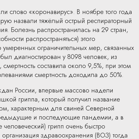
ли слово «коронавирус». В ноябре того года
орую назвали тяжёлый острый респираторный
ия. Болезнь распространилась на 29 стран,
собности распространяться) этого
о умеренных ограничительных мер, связанных
был диагностирован у 8098 человек, из
 смертность составила около 9,5%, при этом
олеваниями смертность доходила до 50%.
аждан России, впервые массово надели
ышкой гриппа, который получил название
сом, характерным для свиней Северной
 предыдущие и последующие пандемии, а в
 человеческий) грипп очень быстро
 организация здравоохранения (ВОЗ) тогда