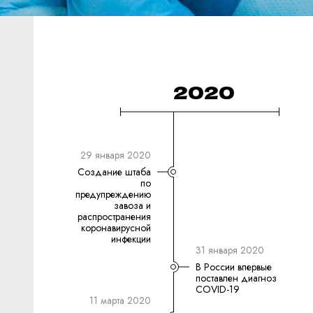
2020
29 января 2020
Создание штаба
по
предупреждению
завоза и
распространения
коронавирусной
инфекции
31 января 2020
В России впервые
поставлен диагноз
COVID-19
11 марта 2020