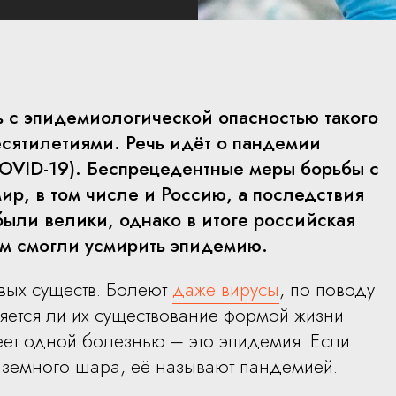
ь с эпидемиологической опасностью такого
есятилетиями. Речь идёт о пандемии
COVID-19). Беспрецедентные меры борьбы с
ир, в том числе и Россию, а последствия
были велики, однако в итоге российская
ом смогли усмирить эпидемию.
вых существ. Болеют
даже вирусы
, по поводу
яется ли их существование формой жизни.
ет одной болезнью – это эпидемия. Если
 земного шара, её называют пандемией.