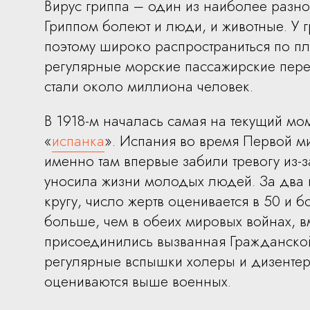
Вирус гриппа – один из наиболее разно
Гриппом болеют и люди, и животные. У
поэтому широко распространиться по п
регулярные морские пассажирские пере
стали около миллиона человек.
В 1918-м началась самая на текущий мо
«
испанка
». Испания во время Первой м
именно там впервые забили тревогу из-
уносила жизни молодых людей. За два 
кругу, число жертв оценивается в 50 и 
больше, чем в обеих мировых войнах, вм
присоединились вызванная Гражданско
регулярные вспышки холеры и дизентери
оцениваются выше военных.