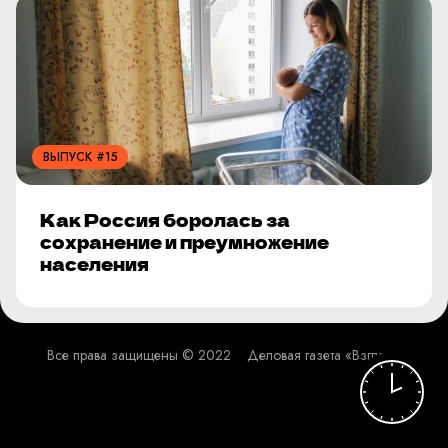
ВЫПУСК #15
Как Россия боролась за
сохранение и преумножение
населения
Все права защищены © 2022
Деловая газета «Взгляд»