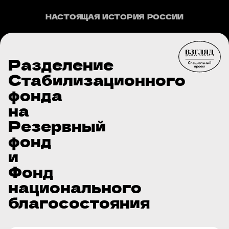
НАСТОЯЩАЯ ИСТОРИЯ РОССИИ
Разделение
Стабилизационного
фонда
на
Резервный
фонд
и
Фонд
национального
благосостояния